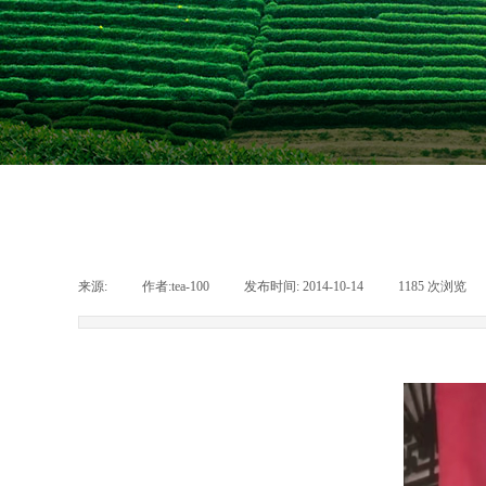
来源:
|
作者:
tea-100
|
发布时间:
2014-10-14
|
1185
次浏览
|