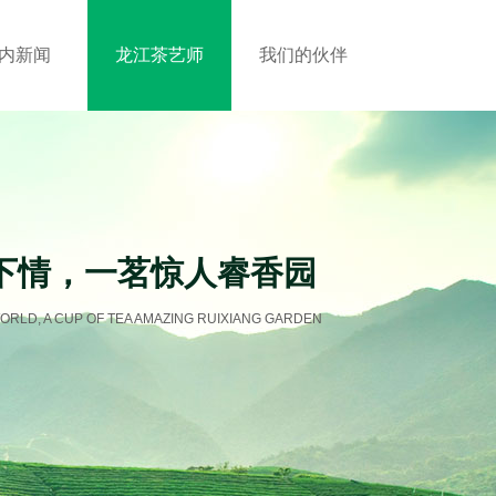
内新闻
龙江茶艺师
我们的伙伴
下情，一茗惊人睿香园
ORLD, A CUP OF TEA AMAZING RUIXIANG GARDEN