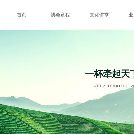
首页
协会章程
文化讲堂
业
一杯牵起天
A CUP TO HOLD THE W