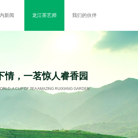
内新闻
龙江茶艺师
我们的伙伴
下情，一茗惊人睿香园
ORLD, A CUP OF TEA AMAZING RUIXIANG GARDEN