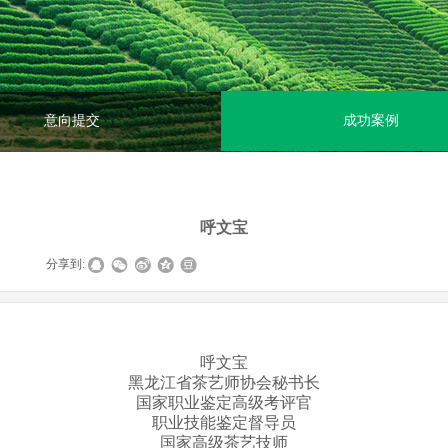
意向提交
成功案例
呼文宝
|
分享到:
呼文宝
黑龙江省茶艺师协会秘书长
国家职业鉴定高级考评官
职业技能鉴定督导员
国家高级茶艺技师