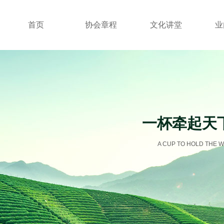
首页
协会章程
文化讲堂
业
一杯牵起天
A CUP TO HOLD THE W