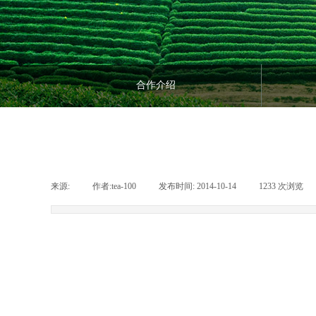
合作介绍
来源:
|
作者:
tea-100
|
发布时间:
2014-10-14
|
1233
次浏览
|