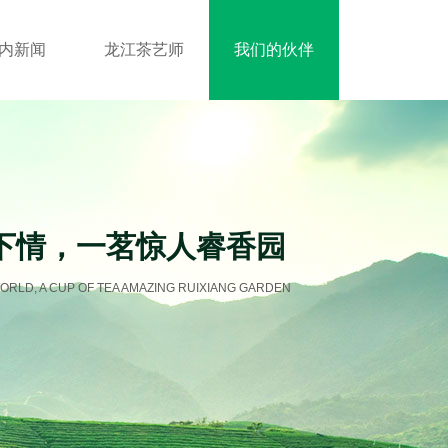
内新闻
龙江茶艺师
我们的伙伴
下情，一茗惊人睿香园
ORLD, A CUP OF TEA AMAZING RUIXIANG GARDEN